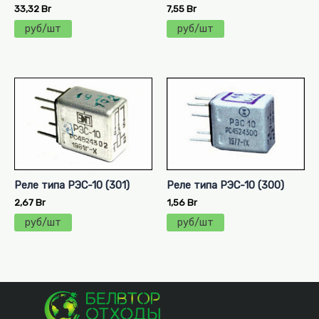
33,32
Br
7,55
Br
руб/шт
руб/шт
Реле типа РЭС-10 (301)
Реле типа РЭС-10 (300)
2,67
Br
1,56
Br
руб/шт
руб/шт