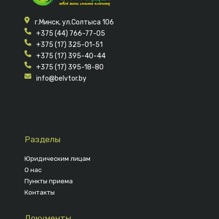
г.Минск, ул.Солтыса 106
+375 (44) 766-77-05
+375 (17) 325-01-51
+375 (17) 395-40-44
+375 (17) 395-18-80
info@belvtor.by
Разделы
Юридическим лицам
О нас
Пункты приема
Контакты
Документы